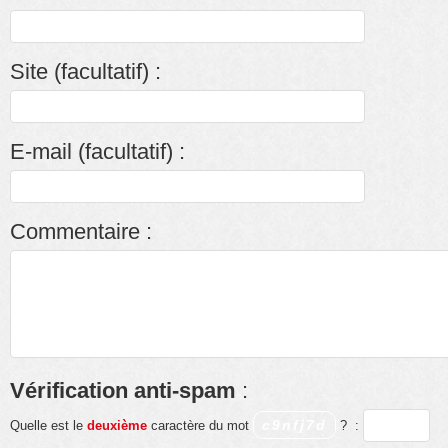
Site (facultatif) :
E-mail (facultatif) :
Commentaire :
Vérification anti-spam
:
c9nfj7d
Quelle est le
deuxième
caractère du mot
?
: