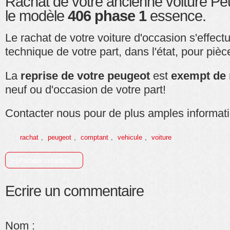
Rachat de votre ancienne voiture P
le modèle
406 phase 1
essence.
Le rachat de votre voiture d'occasion s'effect
technique de votre part, dans l'état, pour pièce
La
reprise de votre peugeot
est
exempt de 
neuf ou d'occasion de votre part!
Contacter nous pour de plus amples informat
rachat
,
peugeot
,
comptant
,
vehicule
,
voiture
[+] Partager cet article
Ecrire un commentaire
Nom :