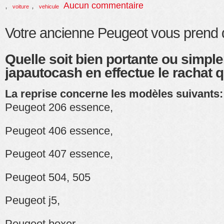
,
,
Aucun commentaire
voiture
vehicule
Votre ancienne Peugeot vous prend d
Quelle soit bien portante ou simpl
japautocash en effectue le rachat qu
La reprise concerne les modèles suivants:
Peugeot 206 essence,
Peugeot 406 essence,
Peugeot 407 essence,
Peugeot 504, 505
Peugeot j5,
Peugeot boxer,