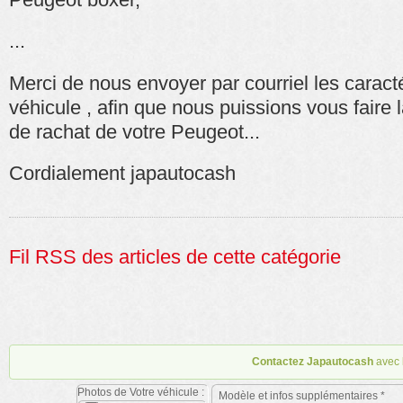
...
Merci de nous envoyer par courriel les caracté
véhicule , afin que nous puissions vous faire
de rachat
de votre Peugeot...
Cordialement japautocash
Fil RSS des articles de cette catégorie
Contactez Japautocash
avec 
Photos de Votre véhicule :