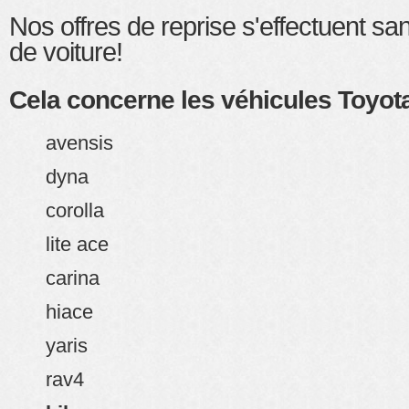
Nos offres de reprise s'effectuent sa
de voiture!
Cela concerne les véhicules Toyota
avensis
dyna
corolla
lite ace
carina
hiace
yaris
rav4